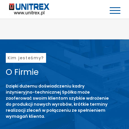
Skip
to
content
Kim jesteśmy?
O Firmie
Dzięki dużemu doświadczeniu kadry
inżynieryjno-technicznej Spółka może
zaoferować swoim klientom szybkie wdrożenie
do produkcji nowych wyrobów, krótkie terminy
realizacji zleceń w połączeniu ze spełnieniem
wymagań klienta.