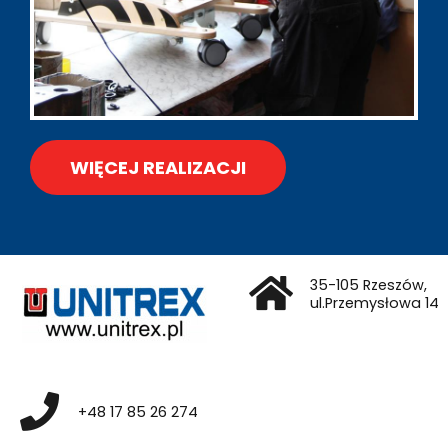
WIĘCEJ REALIZACJI
35-105 Rzeszów,
ul.Przemysłowa 14
+48 17 85 26 274