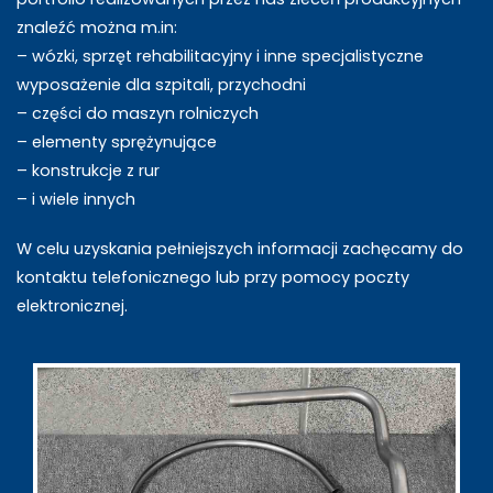
znaleźć można m.in:
– wózki, sprzęt rehabilitacyjny i inne specjalistyczne
wyposażenie dla szpitali, przychodni
– części do maszyn rolniczych
– elementy sprężynujące
– konstrukcje z rur
– i wiele innych
W celu uzyskania pełniejszych informacji zachęcamy do
kontaktu telefonicznego lub przy pomocy poczty
elektronicznej.