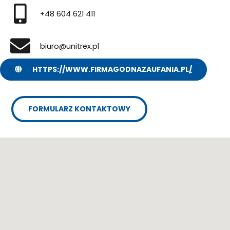
+48 604 621 411
biuro@unitrex.pl
HTTPS://WWW.FIRMAGODNAZAUFANIA.PL
/
FORMULARZ KONTAKTOWY