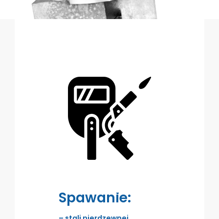
Spawanie:
– stali nierdzewnej