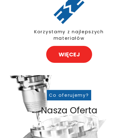
Korzystamy z najlepszych
materiałów
WIĘCEJ
Co oferujemy?
Nasza Oferta