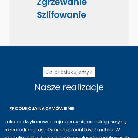
Zgrzewanie
Szlifowanie
Co produkujemy?
Nasze realizacje
PRODUKCJA NA ZAMÓWIENIE
Jako podwykonawca zajmujemy się produkcją seryjną
różnorodnego asortymentu produktów z metalu. W
portfolio realizowanych przez nas zleceń produkcyjnych